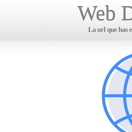
Web D
La url que has e